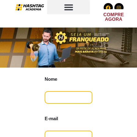
COMPRE
AGORA
QUEM SOMOS
SEJA UM FRANQUEADO
Nome
E-mail